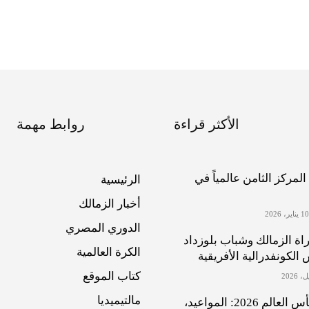
الأكثر قراءة
روابط مهمة
لمركز الثامن عالمياً في
الرئيسية
أخبار الزمالك
الدوري المصري
اة الزمالك وشباب بلوزداد
الكرة العالمية
لكونفدرالية الأفريقية
كتاب الموقع
مالتيميديا
مجموعة مصر في كأس العالم 2026: المواعيد،