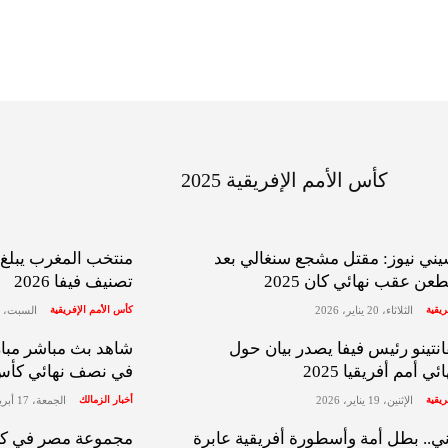
كأس الأمم الإفريقية 2025
ني نيوز: مقتل مشجع سنغالي بعد
منتخب المغرب يبلغ ا
عن عقب نهائي كان 2025
تصنيف فيفا 2026
ريقية
الثلاثاء، 20 يناير، 2026
كأس الأمم الإفريقية
السبت، 10 يناير، 2026
انتينو رئيس فيفا يصدر بيان حول
شاهد بث مباشر مبار
 أمم أفريقيا 2025
في نصف نهائي كأس ا
ريقية
الإثنين، 19 يناير، 2026
أخبار الزمالك
الجمعة، 17 أبريل، 2026
ي.. بطل أمة وأسطورة أفريقية عابرة