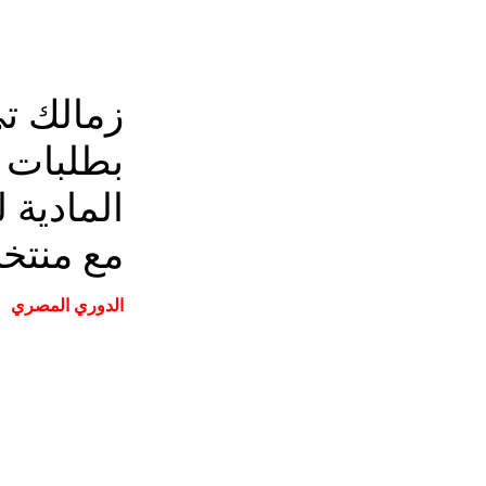
زمالك ت
بطلبات
المادية 
مع منتخ
الدوري المصري