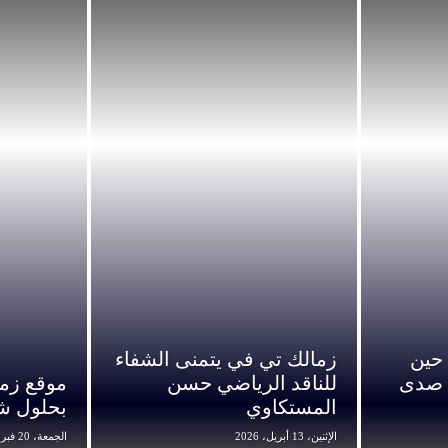
 حين
زمالك تي في يتمنى الشفاء
 صدى
للناقد الرياضي حسن
موقع زما
المستكاوي
بحلول ش
الإثنين، 13 أبريل، 2026
الجمعة، 20 فبراير، 2026