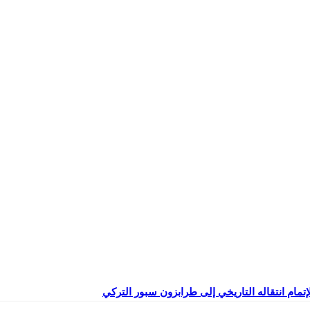
إتمام انتقاله التاريخي إلى طرابزون سبور التركي