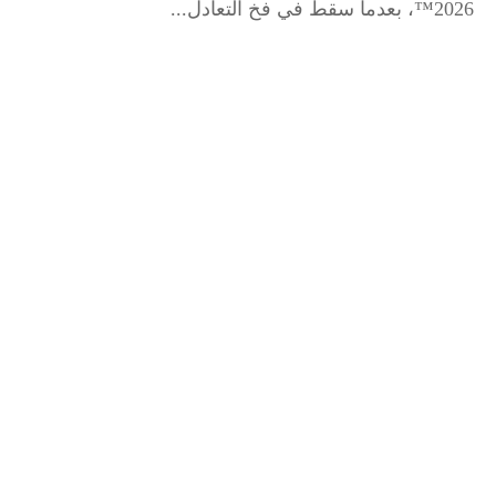
2026™، بعدما سقط في فخ التعادل...