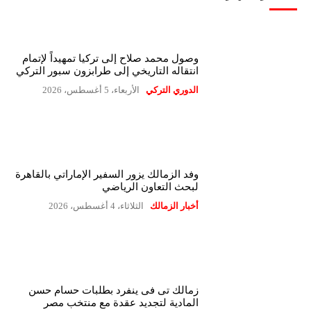
وصول محمد صلاح إلى تركيا تمهيداً لإتمام
انتقاله التاريخي إلى طرابزون سبور التركي
الدوري التركي
الأربعاء، 5 أغسطس، 2026
وفد الزمالك يزور السفير الإماراتي بالقاهرة
لبحث التعاون الرياضي
أخبار الزمالك
الثلاثاء، 4 أغسطس، 2026
زمالك تى فى ينفرد بطلبات حسام حسن
المادية لتجديد عقدة مع منتخب مصر