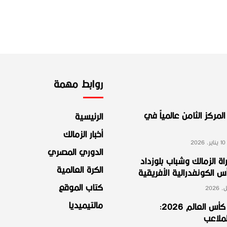
روابط مهمة
لمركز الثامن عالمياً في
الرئيسية
أخبار الزمالك
2
الدوري المصري
ة الزمالك وشباب بلوزداد
الكرة العالمية
الكونفدرالية الأفريقية
كتاب الموقع
مالتيميديا
مجموعة مصر في كأس العالم 2026:
لملاعب