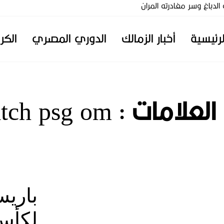
دباغ وسر مغادرته المران
لرئيسية
أخبار الزمالك
الدوري المصري
الكر
 العلامات :
tch psg om
باريس