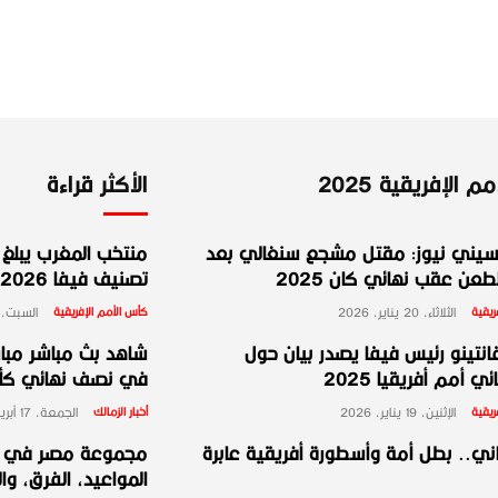
 الإفريقية 2025
الأكثر قراءة
يني نيوز: مقتل مشجع سنغالي بعد
منتخب المغرب يبلغ ا
عن عقب نهائي كان 2025
تصنيف فيفا 2026
ريقية
الثلاثاء، 20 يناير، 2026
كأس الأمم الإفريقية
السبت، 10 يناير، 026
انتينو رئيس فيفا يصدر بيان حول
شاهد بث مباشر مبارا
ي أمم أفريقيا 2025
في نصف نهائي كأس 
ريقية
الإثنين، 19 يناير، 2026
أخبار الزمالك
الجمعة، 17 أبريل، 2026
ني.. بطل أمة وأسطورة أفريقية عابرة
المواعيد، الفرق، وا