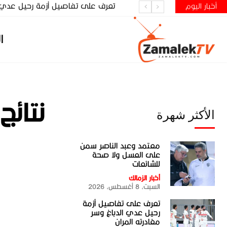
تعرف على تفاصيل أزمة رحيل عدي ال
أخبار اليوم
ا
نتائج
الأكثر شهرة
معتمد وعبد الناصر سمن
على العسل ولا صحة
للشائعات
أخبار الزمالك
السبت، 8 أغسطس، 2026
تعرف على تفاصيل أزمة
رحيل عدي الدباغ وسر
مغادرته المران