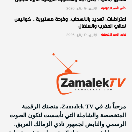
كأس الأمم الإفريقية
الإثنين، 19 يناير، 2026
اعتراضات، تهديد بالانسحاب، وفرحة هستيرية.. كواليس
نهائي المغرب والسنغال
كأس الأمم الإفريقية
الإثنين، 19 يناير، 2026
مرحباً بك في Zamalek TV، منصتك الرقمية
المتخصصة والشاملة التي تأسست لتكون الصوت
الرسمي والنابض لجمهور نادي الزمالك العريق.