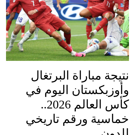
نتيجة مباراة البرتغال
وأوزبكستان اليوم في
كأس العالم 2026..
خماسية ورقم تاريخي
للدون