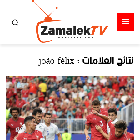
نتائج العلامات :
joão félix