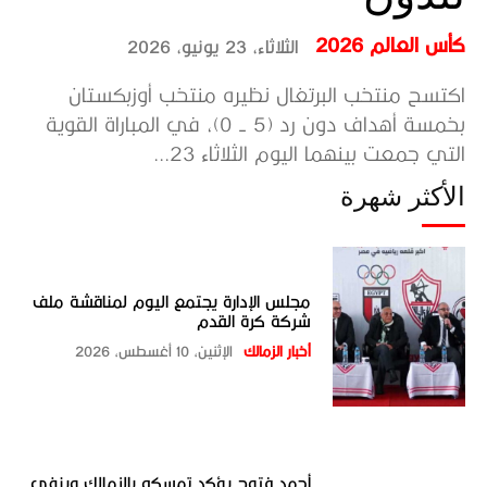
كأس العالم 2026
الثلاثاء، 23 يونيو، 2026
اكتسح منتخب البرتغال نظيره منتخب أوزبكستان
بخمسة أهداف دون رد (5 - 0)، في المباراة القوية
التي جمعت بينهما اليوم الثلاثاء 23...
الأكثر شهرة
مجلس الإدارة يجتمع اليوم لمناقشة ملف
شركة كرة القدم
أخبار الزمالك
الإثنين، 10 أغسطس، 2026
أحمد فتوح يؤكد تمسكه بالزمالك وينفي