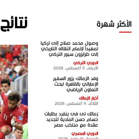
نتائج
الأكثر شهرة
وصول محمد صلاح إلى تركيا
تمهيداً لإتمام انتقاله التاريخي
إلى طرابزون سبور التركي
الدوري التركي
الأربعاء، 5 أغسطس، 2026
وفد الزمالك يزور السفير
الإماراتي بالقاهرة لبحث
التعاون الرياضي
أخبار الزمالك
الثلاثاء، 4 أغسطس، 2026
زمالك تى فى ينفرد بطلبات
حسام حسن المادية لتجديد
عقدة مع منتخب مصر
الدوري المصري
الجمعة، 31 يوليو، 2026