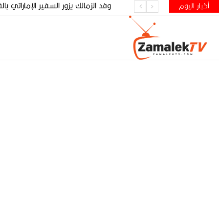
وفد الزمالك يزور السفير الإماراتي با
أخبار اليوم