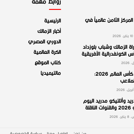
روابط مهمة
لمركز الثامن عالمياً في
الرئيسية
أخبار الزمالك
2
الدوري المصري
ة الزمالك وشباب بلوزداد
الكرة العالمية
الكونفدرالية الأفريقية
كتاب الموقع
مالتيميديا
مجموعة مصر في كأس العالم 2026:
لملاعب
ريد وأتلتيكو مدريد اليوم
لة
ر، 2026
من نحن
تواصل معنا
سياسة الخصوصية