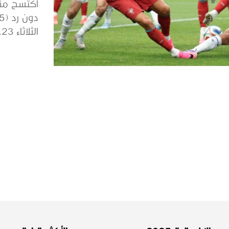
اكتسح منت
الثلاثاء 23...