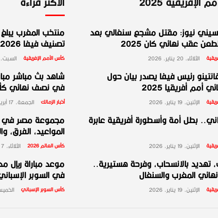
 الإفريقية 2025
الأكثر قراءة
يني نيوز: مقتل مشجع سنغالي بعد
منتخب المغرب يبلغ ا
عن عقب نهائي كان 2025
تصنيف فيفا 2026
ريقية
الثلاثاء، 20 يناير، 2026
كأس الأمم الإفريقية
السبت، 10 يناير، 026
انتينو رئيس فيفا يصدر بيان حول
شاهد بث مباشر مبارا
ي أمم أفريقيا 2025
في نصف نهائي كأس 
ريقية
الإثنين، 19 يناير، 2026
أخبار الزمالك
الجمعة، 17 أبريل، 2026
ني.. بطل أمة وأسطورة أفريقية عابرة
المواعيد، الفرق، وا
ريقية
الإثنين، 19 يناير، 2026
كأس العالم 2026
الثلاثاء، 7 أبريل، 2026
 تهديد بالانسحاب، وفرحة هستيرية..
موعد مباراة ريال مد
هائي المغرب والسنغال
في السوبر الإسباني 2026 والقنوات الناق
ريقية
الإثنين، 19 يناير، 2026
كأس السوبر الإسباني
الخميس، 8 يناي