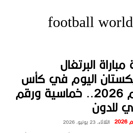
football wor
 مباراة البرتغال
بكستان اليوم في كأس
العالم 2026.. خماسية ورقم
ي للدون
202
الثلاثاء، 23 يونيو، 2026