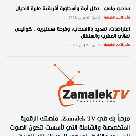
ساديو ماني.. بطل أمة وأسطورة أفريقية عابرة للأجيال
كأس الأمم الإفريقية
الإثنين، 19 يناير، 2026
اعتراضات، تهديد بالانسحاب، وفرحة هستيرية.. كواليس
نهائي المغرب والسنغال
كأس الأمم الإفريقية
الإثنين، 19 يناير، 2026
مرحباً بك في Zamalek TV، منصتك الرقمية
المتخصصة والشاملة التي تأسست لتكون الصوت