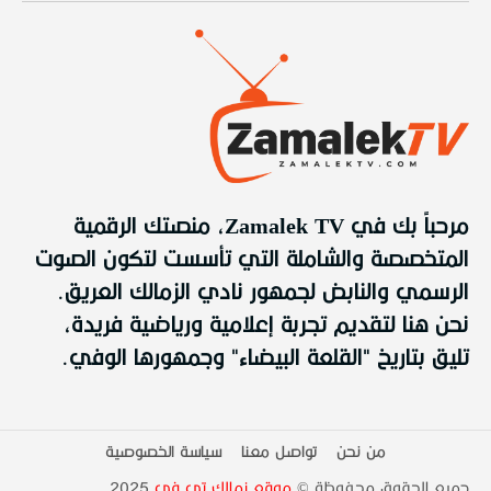
مرحباً بك في Zamalek TV، منصتك الرقمية
المتخصصة والشاملة التي تأسست لتكون الصوت
الرسمي والنابض لجمهور نادي الزمالك العريق.
نحن هنا لتقديم تجربة إعلامية ورياضية فريدة،
تليق بتاريخ "القلعة البيضاء" وجمهورها الوفي.
من نحن
تواصل معنا
سياسة الخصوصية
جميع الحقوق محفوظة ©
موقع زمالك تى فى
2025