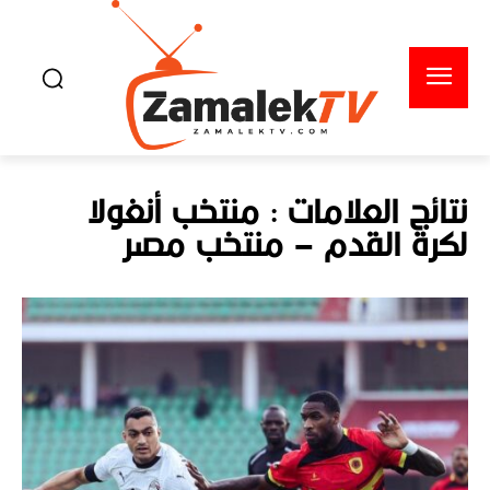
نتائج العلامات :
منتخب أنغولا
لكرة القدم – منتخب مصر