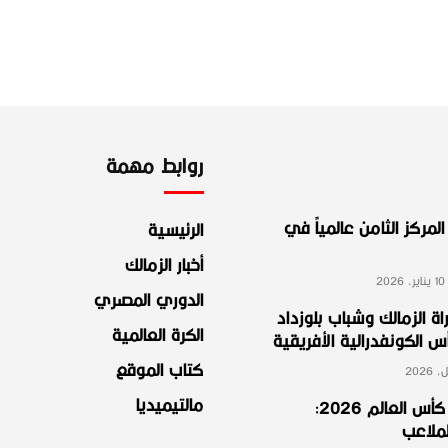
روابط مهمة
لمركز الثامن عالمياً في
الرئيسية
أخبار الزمالك
2
الدوري المصري
ة الزمالك وشباب بلوزداد
الكرة العالمية
الكونفدرالية الأفريقية
كتاب الموقع
مالتيميديا
مجموعة مصر في كأس العالم 2026:
لملاعب