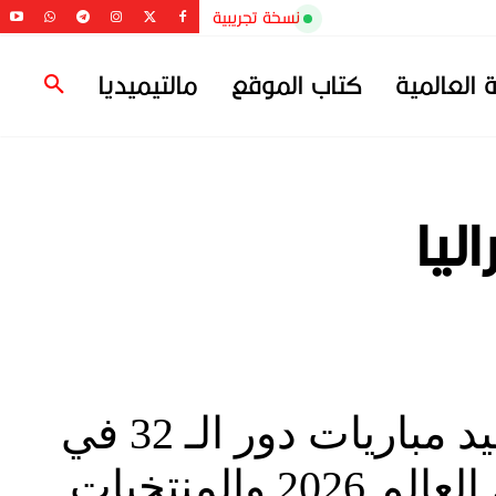
نسخة تجريبية
ة العالمية
كتاب الموقع
مالتيميديا
ليا
مواعيد مباريات دور الـ 32 في
كأس العالم 2026 والمنتخبات