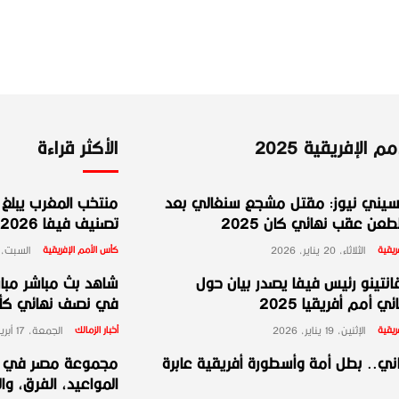
 الإفريقية 2025
الأكثر قراءة
يني نيوز: مقتل مشجع سنغالي بعد
منتخب المغرب يبلغ ا
عن عقب نهائي كان 2025
تصنيف فيفا 2026
ريقية
الثلاثاء، 20 يناير، 2026
كأس الأمم الإفريقية
السبت، 10 يناير، 026
انتينو رئيس فيفا يصدر بيان حول
شاهد بث مباشر مبارا
ي أمم أفريقيا 2025
في نصف نهائي كأس 
ريقية
الإثنين، 19 يناير، 2026
أخبار الزمالك
الجمعة، 17 أبريل، 2026
ني.. بطل أمة وأسطورة أفريقية عابرة
المواعيد، الفرق، وا