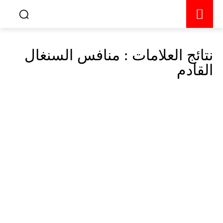
نتائج العلامات :
منافس السنغال
القادم