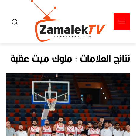
نتائج العلامات :
ملوك ميت عقبة