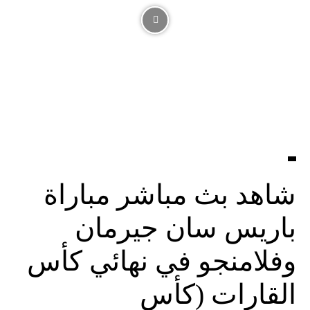
شاهد بث مباشر مباراة
باريس سان جيرمان
وفلامنجو في نهائي كأس
القارات (كأس