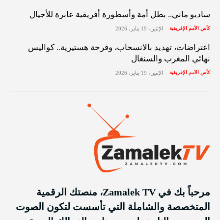
ساديو ماني.. بطل أمة وأسطورة أفريقية عابرة للأجيال
كأس الأمم الإفريقية
الإثنين، 19 يناير، 2026
اعتراضات، تهديد بالانسحاب، وفرحة هستيرية.. كواليس
نهائي المغرب والسنغال
كأس الأمم الإفريقية
الإثنين، 19 يناير، 2026
مرحباً بك في Zamalek TV، منصتك الرقمية
المتخصصة والشاملة التي تأسست لتكون الصوت