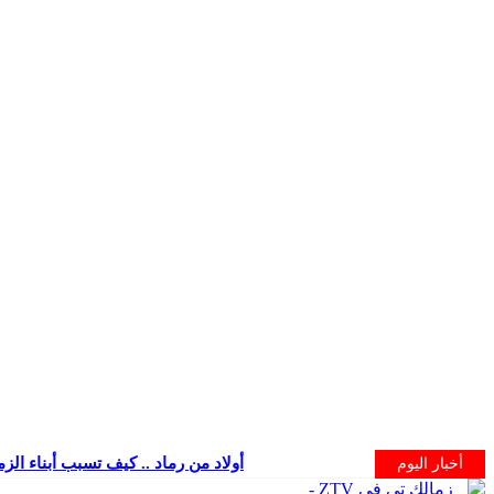
أولاد من رماد .. كيف تسبب أبناء الز
أخبار اليوم