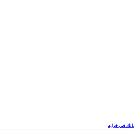
مالك فى خرابه