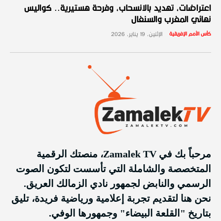
اعتراضات، تهديد بالانسحاب، وفرحة هستيرية.. كواليس
نهائي المغرب والسنغال
كأس الأمم الإفريقية
الإثنين، 19 يناير، 2026
مرحباً بك في Zamalek TV، منصتك الرقمية
المتخصصة والشاملة التي تأسست لتكون الصوت
الرسمي والنابض لجمهور نادي الزمالك العريق.
نحن هنا لتقديم تجربة إعلامية ورياضية فريدة، تليق
بتاريخ "القلعة البيضاء" وجمهورها الوفي.