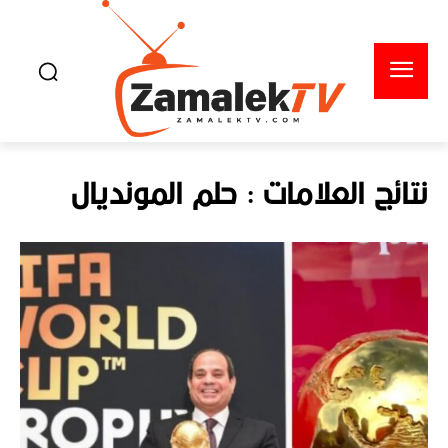
نتائج العلامات :
حلم المونديال