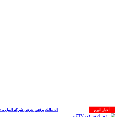
الزمالك يرفض عرض شركة النيل بـ 400 مليون جنيه
أخبار اليوم