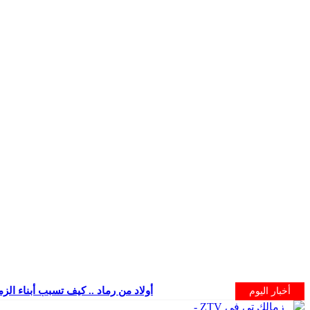
أولاد من رماد .. كيف تسبب أبناء الز
أخبار اليوم