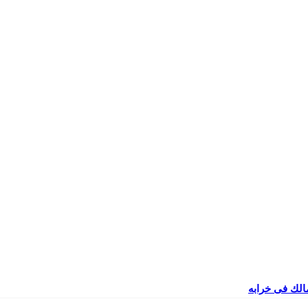
مالك فى خرابه