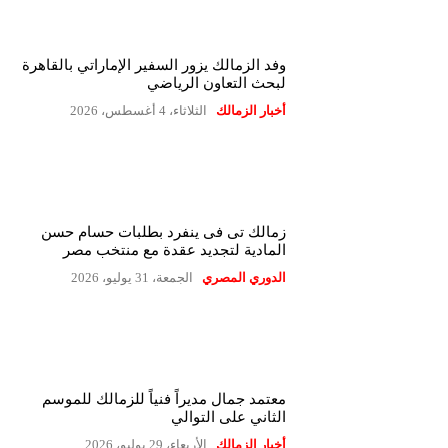
وفد الزمالك يزور السفير الإماراتي بالقاهرة
لبحث التعاون الرياضي
أخبار الزمالك
الثلاثاء، 4 أغسطس، 2026
زمالك تى فى ينفرد بطلبات حسام حسن
المادية لتجديد عقدة مع منتخب مصر
الدوري المصري
الجمعة، 31 يوليو، 2026
معتمد جمال مديراً فنياً للزمالك للموسم
الثاني على التوالي
أخبار الزمالك
الأربعاء، 29 يوليو، 2026