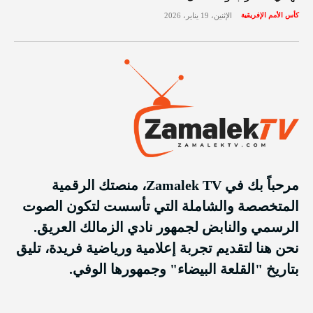
كأس الأمم الإفريقية
الإثنين، 19 يناير، 2026
مرحباً بك في Zamalek TV، منصتك الرقمية
المتخصصة والشاملة التي تأسست لتكون الصوت
الرسمي والنابض لجمهور نادي الزمالك العريق.
نحن هنا لتقديم تجربة إعلامية ورياضية فريدة، تليق
بتاريخ "القلعة البيضاء" وجمهورها الوفي.