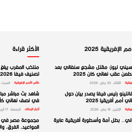
 الإفريقية 2025
الأكثر قراءة
يني نيوز: مقتل مشجع سنغالي بعد
منتخب المغرب يبلغ ا
عن عقب نهائي كان 2025
تصنيف فيفا 2026
ريقية
الثلاثاء، 20 يناير، 2026
كأس الأمم الإفريقية
السبت، 10 يناير، 026
انتينو رئيس فيفا يصدر بيان حول
شاهد بث مباشر مبارا
ي أمم أفريقيا 2025
في نصف نهائي كأس 
ريقية
الإثنين، 19 يناير، 2026
أخبار الزمالك
الجمعة، 17 أبريل، 2026
ني.. بطل أمة وأسطورة أفريقية عابرة
المواعيد، الفرق، وا