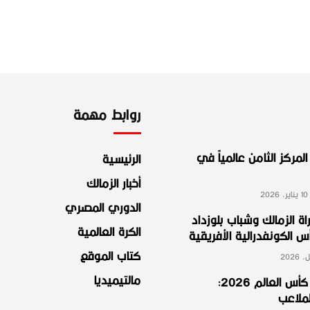
روابط مهمة
لمركز الثامن عالمياً في
الرئيسية
أخبار الزمالك
2
الدوري المصري
ة الزمالك وشباب بلوزداد
الكرة العالمية
الكونفدرالية الأفريقية
كتاب الموقع
مالتيميديا
مجموعة مصر في كأس العالم 2026:
لملاعب