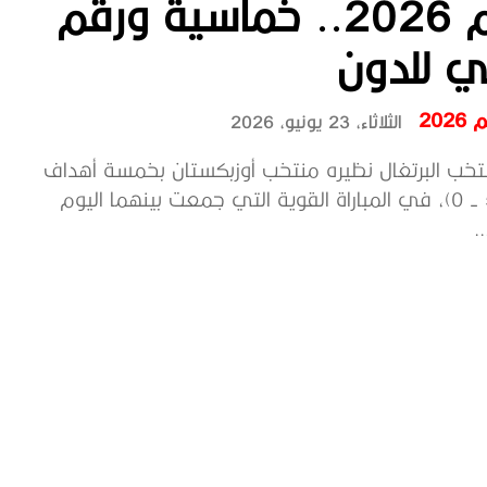
العالم 2026.. خماسية ورقم
ي للدون
202
الثلاثاء، 23 يونيو، 2026
خب البرتغال نظيره منتخب أوزبكستان بخمسة أهداف
دون رد (5 - 0)، في المباراة القوية التي جمعت بينهما اليوم