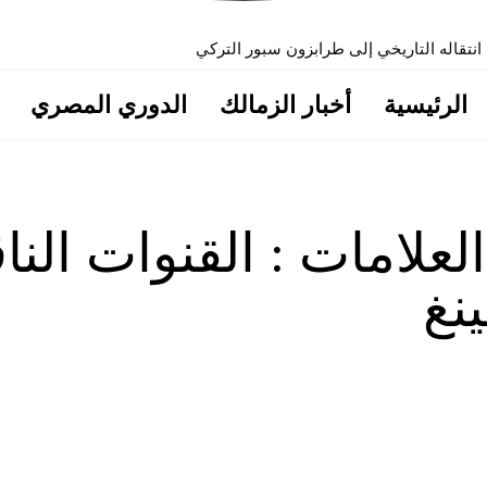
 انتقاله التاريخي إلى طرابزون سبور التركي
الرئيسية
أخبار الزمالك
الدوري المصري
العلامات :
القنوات النا
نغ