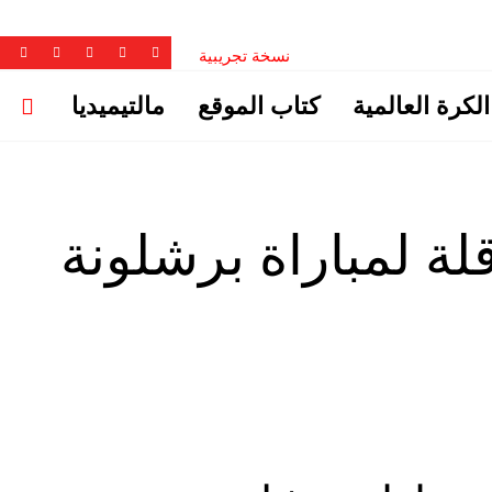
نسخة تجريبية
الكرة العالمية
كتاب الموقع
مالتيميديا
قلة لمباراة برشلونة