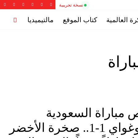
نسخة تجريبية
رة العالمية
كتاب الموقع
مالتيميديا
اراة
مباراة السعودية
وأوروغواي 1-1.. صخرة الأخضر