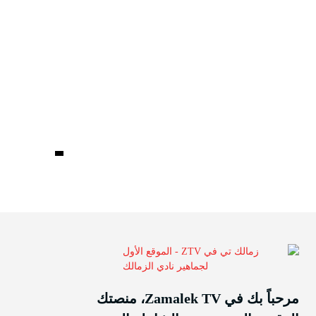
مرحباً بك في Zamalek TV، منصتك