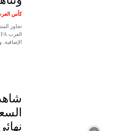
كأس العرب ق
تجاوز الم
الإضافية. وصعد الأخضر السعودي...
شاهد 
السع
نهائي 