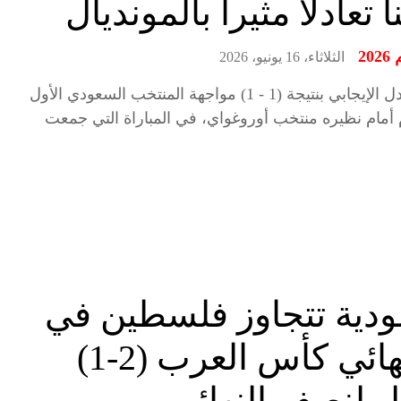
 تعادلاً مثيراً بالمونديال
20
الثلاثاء، 16 يونيو، 2026
حسم التعادل الإيجابي بنتيجة (1 - 1) مواجهة المنتخب السعودي الأول
 أمام نظيره منتخب أوروغواي، في المباراة التي جمعت
ودية تتجاوز فلسطين في
ربع نهائي كأس العرب (2-1)
ل لنصف النهائي