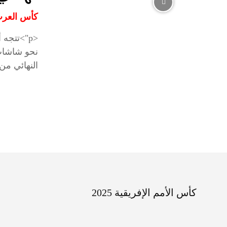
كأس العرب ق
نحو شاشات 
النهائي من
كأس الأمم الإفريقية 2025