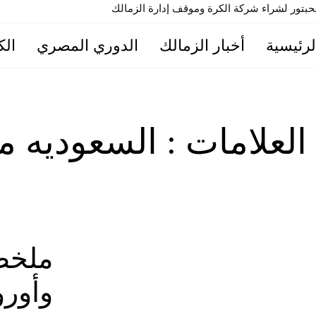
تور لشراء شركة الكرة وموقف إدارة الزمالك
لرئيسية
أخبار الزمالك
الدوري المصري
الك
 العلامات :
السعوديه مب
ملخص 