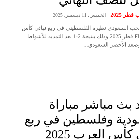
طر 2025
الخميس، 11 ديسمبر، 2025
نتخب السعودي نظيره الفلسطيني فى ربع نهائي كأس
العرب FIFA قطر 2025 وذلك بنتيجة 2-1 بعد التمديد للأشواط
بث مباشر مباراة
ودية وفلسطين في ربع
كأس العرب 2025