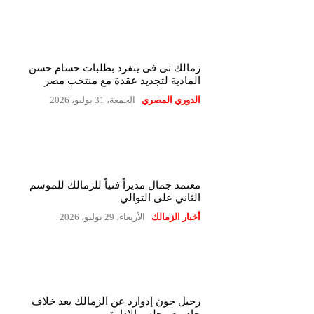
زمالك تى فى ينفرد بطلبات حسام حسن
المادية لتجديد عقدة مع منتخب مصر
الدوري المصري
الجمعة، 31 يوليو، 2026
معتمد جمال مديراً فنياً للزمالك للموسم
الثاني على التوالي
أخبار الزمالك
الأربعاء، 29 يوليو، 2026
رحيل جون إدوارد عن الزمالك بعد خلاف