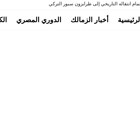
مام انتقاله التاريخي إلى طرابزون سبور التركي
لرئيسية
أخبار الزمالك
الدوري المصري
الك