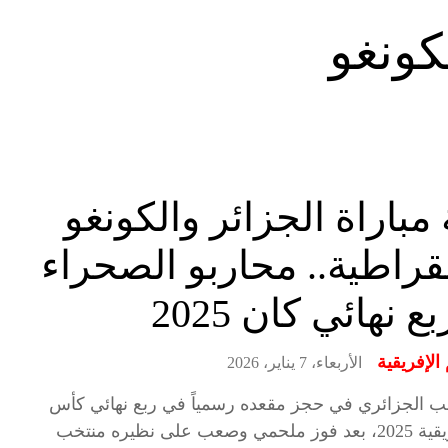
كونغو
 مباراة الجزائر والكونغو
قراطية.. محاربو الصحراء
ع نهائي كان 2025
الإفريقية
الأربعاء، 7 يناير، 2026
ب الجزائري في حجز مقعده رسمياً في ربع نهائي كأس
الأمم الإفريقية 2025، بعد فوز ملحمي وصعب على نظيره منتخب