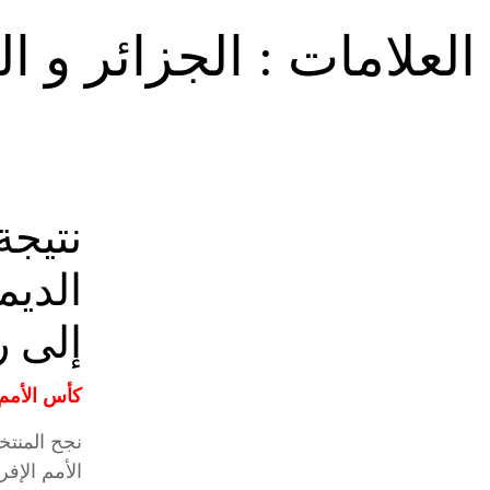
 العلامات :
الجزائر و ال
نتيجة
الديم
إلى رب
كأس الأمم 
نجح المنتخ