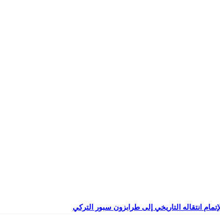
إتمام انتقاله التاريخي إلى طرابزون سبور التركي