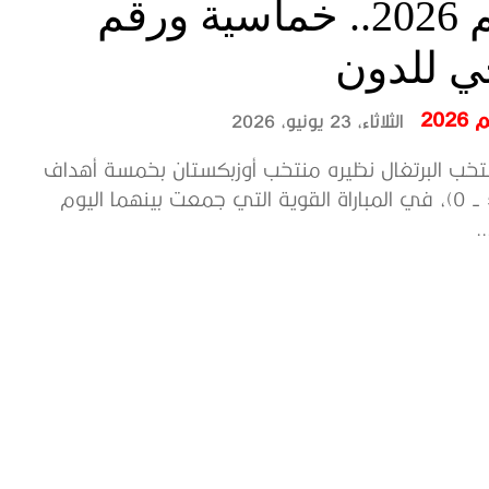
العالم 2026.. خماسية ورقم
ي للدون
202
الثلاثاء، 23 يونيو، 2026
خب البرتغال نظيره منتخب أوزبكستان بخمسة أهداف
دون رد (5 - 0)، في المباراة القوية التي جمعت بينهما اليوم