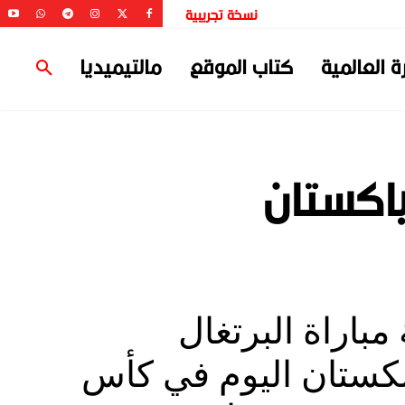
نسخة تجريبية
ة العالمية
كتاب الموقع
مالتيميديا
باكستان
 مباراة البرتغال
بكستان اليوم في كأس