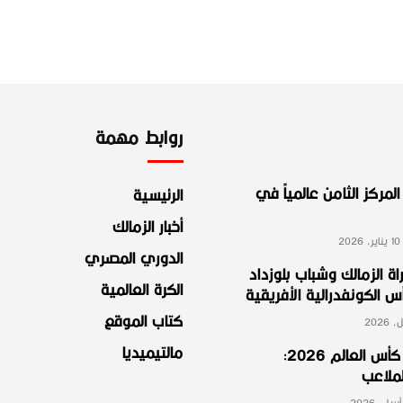
روابط مهمة
لمركز الثامن عالمياً في
الرئيسية
أخبار الزمالك
2
الدوري المصري
ة الزمالك وشباب بلوزداد
الكرة العالمية
الكونفدرالية الأفريقية
كتاب الموقع
مالتيميديا
مجموعة مصر في كأس العالم 2026:
لملاعب