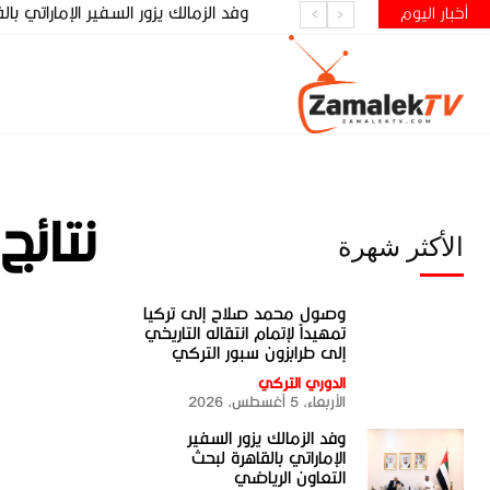
وفد الزمالك يزور السفير الإماراتي با
أخبار اليوم
نتائج
الأكثر شهرة
وصول محمد صلاح إلى تركيا
تمهيداً لإتمام انتقاله التاريخي
إلى طرابزون سبور التركي
الدوري التركي
الأربعاء، 5 أغسطس، 2026
وفد الزمالك يزور السفير
الإماراتي بالقاهرة لبحث
التعاون الرياضي