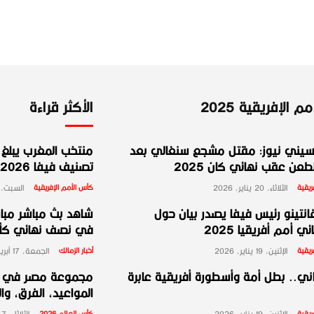
 الإفريقية 2025
الأكثر قراءة
يني نيوز: مقتل مشجع سنغالي بعد
منتخب المغرب يبلغ ا
عن عقب نهائي كان 2025
تصنيف فيفا 2026
ريقية
الثلاثاء، 20 يناير، 2026
كأس الأمم الإفريقية
السبت، 10 يناير، 026
انتينو رئيس فيفا يصدر بيان حول
شاهد بث مباشر مبارا
ي أمم أفريقيا 2025
في نصف نهائي كأس 
ريقية
الإثنين، 19 يناير، 2026
أخبار الزمالك
الجمعة، 17 أبريل، 2026
ني.. بطل أمة وأسطورة أفريقية عابرة
المواعيد، الفرق، وا