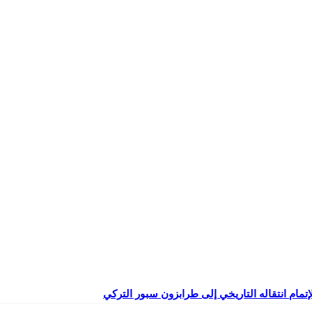
إتمام انتقاله التاريخي إلى طرابزون سبور التركي