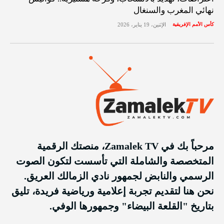
نهائي المغرب والسنغال
كأس الأمم الإفريقية
الإثنين، 19 يناير، 2026
مرحباً بك في Zamalek TV، منصتك الرقمية
المتخصصة والشاملة التي تأسست لتكون الصوت
الرسمي والنابض لجمهور نادي الزمالك العريق.
نحن هنا لتقديم تجربة إعلامية ورياضية فريدة، تليق
بتاريخ "القلعة البيضاء" وجمهورها الوفي.