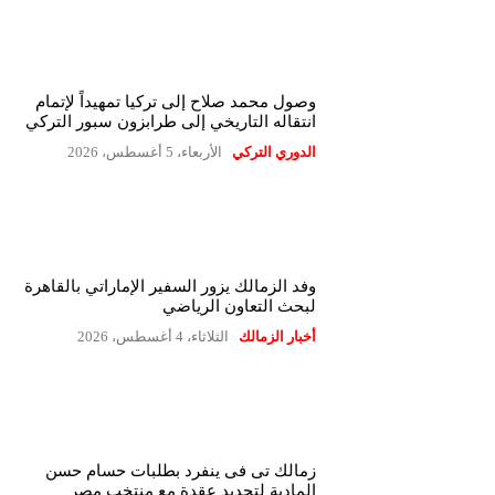
وصول محمد صلاح إلى تركيا تمهيداً لإتمام
انتقاله التاريخي إلى طرابزون سبور التركي
الدوري التركي
الأربعاء، 5 أغسطس، 2026
وفد الزمالك يزور السفير الإماراتي بالقاهرة
لبحث التعاون الرياضي
أخبار الزمالك
الثلاثاء، 4 أغسطس، 2026
زمالك تى فى ينفرد بطلبات حسام حسن
المادية لتجديد عقدة مع منتخب مصر