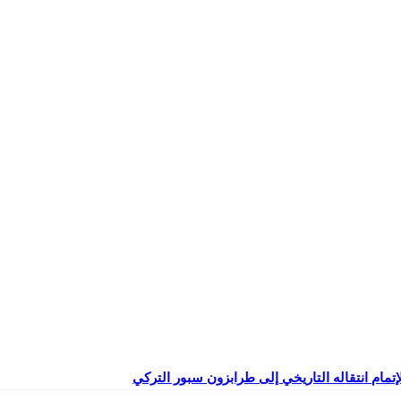
إتمام انتقاله التاريخي إلى طرابزون سبور التركي