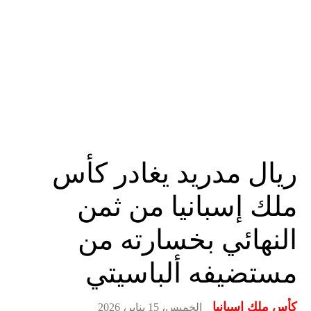
ريال مدريد يغادر كأس
ملك إسبانيا من ثمن
النهائي بخسارته من
مستضيفه ألباسيتي
كأس ملك إسبانيا
الخميس، 15 يناير، 2026