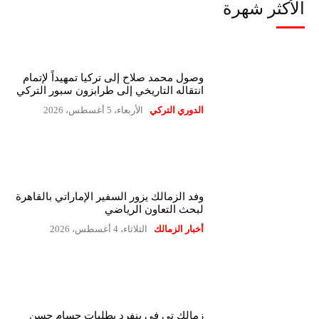
الأكثر شهرة
وصول محمد صلاح إلى تركيا تمهيداً لإتمام
انتقاله التاريخي إلى طرابزون سبور التركي
الدوري التركي
الأربعاء، 5 أغسطس، 2026
وفد الزمالك يزور السفير الإماراتي بالقاهرة
لبحث التعاون الرياضي
أخبار الزمالك
الثلاثاء، 4 أغسطس، 2026
زمالك تى فى ينفرد بطلبات حسام حسن