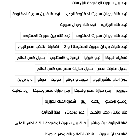
تردد بين سبورت المفتوحة نايل سات
تردد قناة بي ان سبورت المفتوحة الجديد
تردد قناة بين سبورت المفتوحة
تردد قناه الجزائريه
تردد قناه بي ان سبورت
تردد قناه بي ان سبورت المفتوحه
تردد قناه بين سبورت المفتوحه
تردد قنوات بي ان سبورت المفتوحة 1 و 2
تشكيلة منتخب مصر اليوم
تشكيله بلجيكا
تيبو كورتوا
تيموثي كاستانيي
جدول كاس العالم
جدول مباريات مصر
جدول مباريات مصر في كاس العالم
جون امام عاشور اليوم
جيريمي دوكو
خوليت
دوكو
دي بروين
ديبروين
رجل مباراة مصر وبلجيكا
رجل مباراه مصر وبلجيكا
رود خوليت
روميلو لوكاكو
رياضة
زيزو
شفرة القناة الجزائرية
عايز ماتش مصر وبلجيكا
عمر مرموش
قناة الجزائرية
قناة الجزائرية 1 بث مباشر
قناة بين سبورت المفتوحة الناقلة لكاس العالم
قناه بي ان سبورت
قنوات اذاعة مباراة مصر وبلجيكا