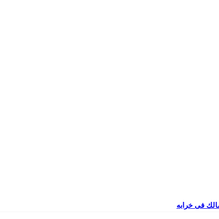
مالك فى خرابه