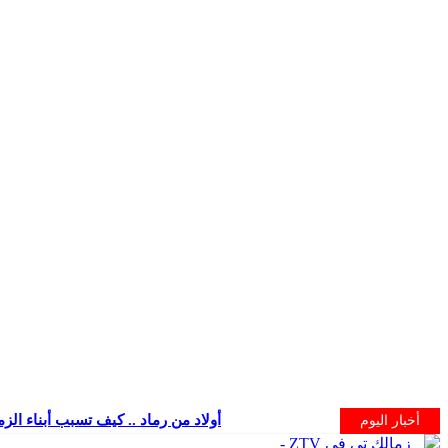
أولاد من رماد .. كيف تسبب أبناء الز
أخبار اليوم