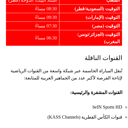
الملعب
استاد البيت، الدوحة (قطر)
التوقيت (السعودية/قطر)
08:30 مساءً
التوقيت (الإمارات)
09:30 مساءً
التوقيت (مصر)
07:30 مساءً
التوقيت (الجزائر/تونس/
06:30 مساءً
المغرب)
القنوات الناقلة
تُنقل المباراة الحاسمة عبر شبكة واسعة من القنوات الرياضية
لإتاحة الفرصة لأكبر عدد من الجماهير العربية للمتابعة:
القنوات المشفرة والرئيسية
:
beIN Sports HD
قنوات الكأس القطرية (KASS Channels)