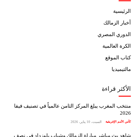
الرئيسية
أخبار الزمالك
الدوري المصري
الكرة العالمية
كتاب الموقع
مالتيميديا
الأكثر قراءة
منتخب المغرب يبلغ المركز الثامن عالمياً في تصنيف فيفا
2026
كأس الأمم الإفريقية
السبت، 10 يناير، 2026
شاهد بث مباشر مباراة الزمالك وشباب بلوزداد في نصف