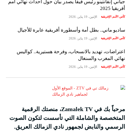
جياني إنفانتينو رئيس فيفا يصدر بيان حول أحداث نهائي أمم
أفريقيا 2025
كأس الأمم الإفريقية
الإثنين، 19 يناير، 2026
ساديو ماني.. بطل أمة وأسطورة أفريقية عابرة للأجيال
كأس الأمم الإفريقية
الإثنين، 19 يناير، 2026
اعتراضات، تهديد بالانسحاب، وفرحة هستيرية.. كواليس
نهائي المغرب والسنغال
كأس الأمم الإفريقية
الإثنين، 19 يناير، 2026
مرحباً بك في Zamalek TV، منصتك الرقمية
المتخصصة والشاملة التي تأسست لتكون الصوت
الرسمي والنابض لجمهور نادي الزمالك العريق.