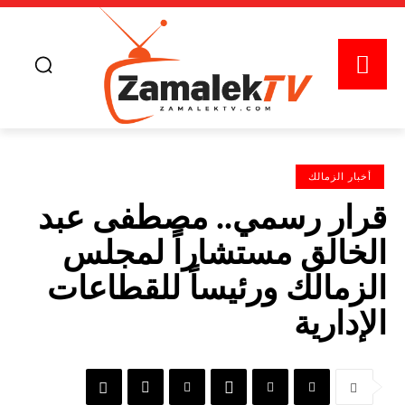
أخبار الزمالك
قرار رسمي.. مصطفى عبد
الخالق مستشاراً لمجلس
الزمالك ورئيساً للقطاعات
الإدارية