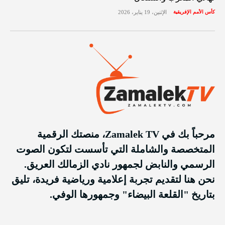
كأس الأمم الإفريقية
الإثنين، 19 يناير، 2026
مرحباً بك في Zamalek TV، منصتك الرقمية
المتخصصة والشاملة التي تأسست لتكون الصوت
الرسمي والنابض لجمهور نادي الزمالك العريق.
نحن هنا لتقديم تجربة إعلامية ورياضية فريدة، تليق
بتاريخ "القلعة البيضاء" وجمهورها الوفي.