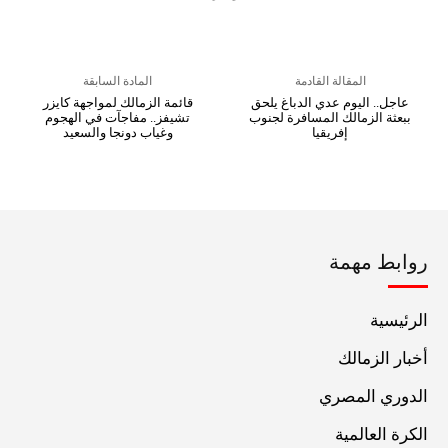
المقالة القادمة
المادة السابقة
عاجل.. اليوم عدي الدباغ يلحق
قائمة الزمالك لمواجهة كايزر
ببعثة الزمالك المسافرة لجنوب
تشيفز.. مفاجآت في الهجوم
إفريقيا
وغياب دونجا والسعيد
روابط مهمة
الرئيسية
أخبار الزمالك
الدوري المصري
الكرة العالمية