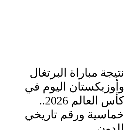
نتيجة مباراة البرتغال
وأوزبكستان اليوم في
كأس العالم 2026..
خماسية ورقم تاريخي
للدون