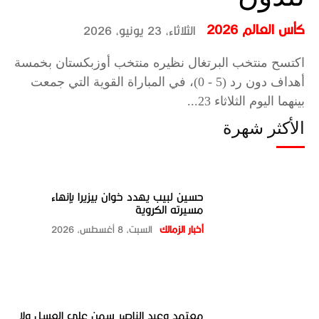
كأس العالم 2026
الثلاثاء، 23 يونيو، 2026
اكتسح منتخب البرتغال نظيره منتخب أوزبكستان بخمسة
أهداف دون رد (5 - 0)، في المباراة القوية التي جمعت
بينهما اليوم الثلاثاء 23...
الأكثر شهرة
حسين لبيب يهدد خوان بيزيرا بإنهاء
مسيرته الكروية
أخبار الزمالك
السبت، 8 أغسطس، 2026
معتمد وعبد الناصر سمن على العسل ولا