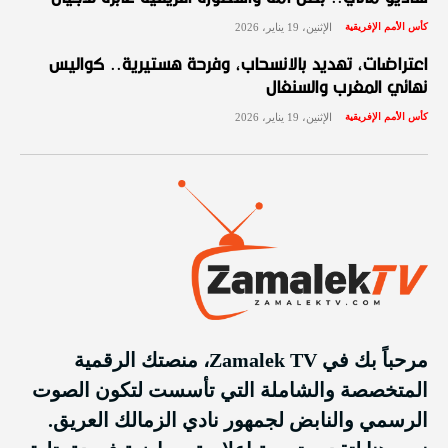
كأس الأمم الإفريقية
الإثنين، 19 يناير، 2026
اعتراضات، تهديد بالانسحاب، وفرحة هستيرية.. كواليس
نهائي المغرب والسنغال
كأس الأمم الإفريقية
الإثنين، 19 يناير، 2026
مرحباً بك في Zamalek TV، منصتك الرقمية
المتخصصة والشاملة التي تأسست لتكون الصوت
الرسمي والنابض لجمهور نادي الزمالك العريق.