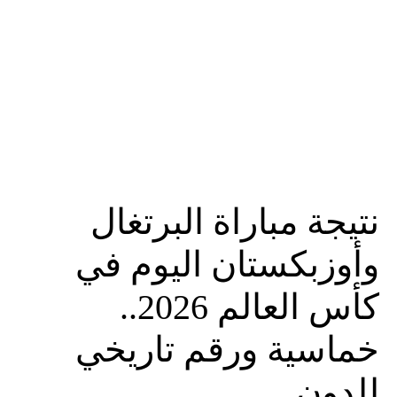
نتيجة مباراة البرتغال
وأوزبكستان اليوم في
كأس العالم 2026..
خماسية ورقم تاريخي
للدون