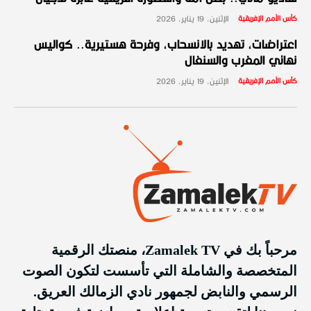
كأس الأمم الإفريقية
الإثنين، 19 يناير، 2026
اعتراضات، تهديد بالانسحاب، وفرحة هستيرية.. كواليس
نهائي المغرب والسنغال
كأس الأمم الإفريقية
الإثنين، 19 يناير، 2026
مرحباً بك في Zamalek TV، منصتك الرقمية
المتخصصة والشاملة التي تأسست لتكون الصوت
الرسمي والنابض لجمهور نادي الزمالك العريق.