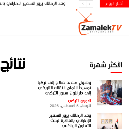
وفد الزمالك يزور السفير الإماراتي با
أخبار اليوم
نتائج
الأكثر شهرة
وصول محمد صلاح إلى تركيا
تمهيداً لإتمام انتقاله التاريخي
إلى طرابزون سبور التركي
الدوري التركي
الأربعاء، 5 أغسطس، 2026
وفد الزمالك يزور السفير
الإماراتي بالقاهرة لبحث
التعاون الرياضي