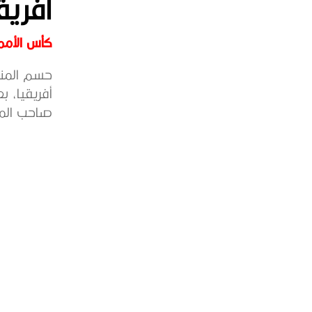
أفريقيا 
كأس الأمم 
حسم المنت
أفريقيا، 
صاحب المرك