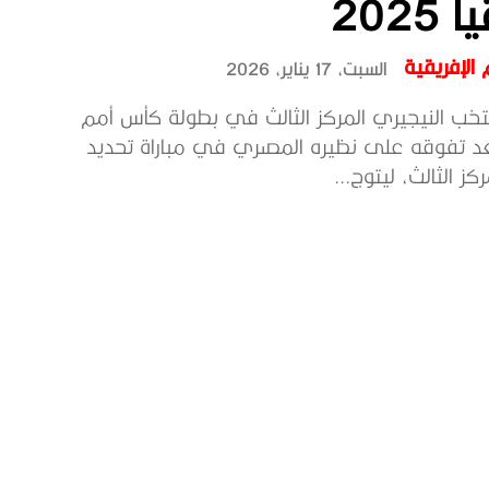
2025
الإفريقية
السبت، 17 يناير، 2026
خب النيجيري المركز الثالث في بطولة كأس أمم
بعد تفوقه على نظيره المصري في مباراة تحديد
ز الثالث، ليتوج...