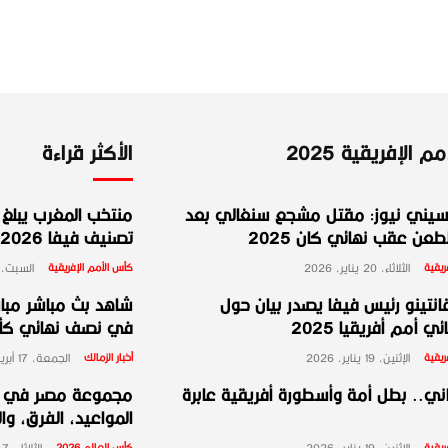
 الإفريقية 2025
الأكثر قراءة
يني نيوز: مقتل مشجع سنغالي بعد
منتخب المغرب يبلغ ا
عن عقب نهائي كان 2025
تصنيف فيفا 2026
ريقية
الثلاثاء، 20 يناير، 2026
كأس الأمم الإفريقية
السبت، 10 يناير، 026
انتينو رئيس فيفا يصدر بيان حول
شاهد بث مباشر مبارا
ي أمم أفريقيا 2025
في نصف نهائي كأس 
ريقية
الإثنين، 19 يناير، 2026
أخبار الزمالك
الجمعة، 17 أبريل، 2026
ني.. بطل أمة وأسطورة أفريقية عابرة
المواعيد، الفرق، وا