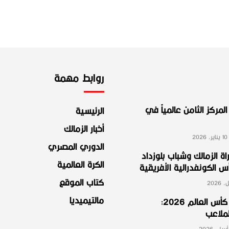
روابط مهمة
لمركز الثامن عالمياً في
الرئيسية
أخبار الزمالك
2
الدوري المصري
ة الزمالك وشباب بلوزداد
الكرة العالمية
الكونفدرالية الأفريقية
كتاب الموقع
مالتيميديا
مجموعة مصر في كأس العالم 2026:
لملاعب