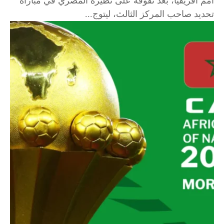
أمم أفريقيا، بعد تفوقه على نظيره المصري في مباراة
تحديد صاحب المركز الثالث، ليتوج...