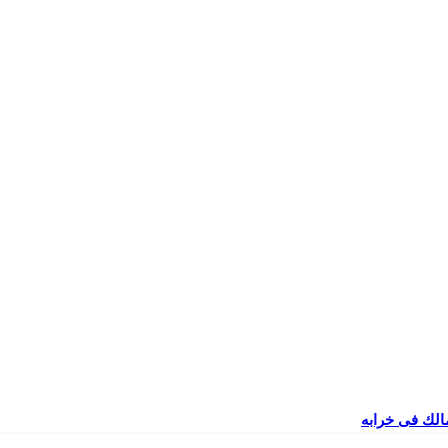
مالك فى خرابه