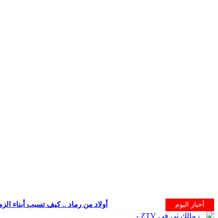
أولاد من رماد .. كيف تسبب أبناء الز
أخبار اليوم