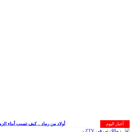
أولاد من رماد .. كيف تسبب أبناء الز
أخبار اليوم