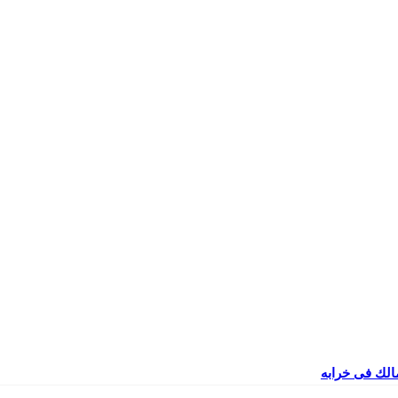
مالك فى خرابه