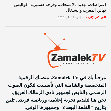
اعتراضات، تهديد بالانسحاب، وفرحة هستيرية.. كواليس
نهائي المغرب والسنغال
كأس الأمم الإفريقية
الإثنين، 19 يناير، 2026
مرحباً بك في Zamalek TV، منصتك الرقمية
المتخصصة والشاملة التي تأسست لتكون الصوت
الرسمي والنابض لجمهور نادي الزمالك العريق.
نحن هنا لتقديم تجربة إعلامية ورياضية فريدة، تليق
بتاريخ "القلعة البيضاء" وجمهورها الوفي.