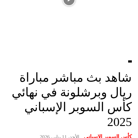
شاهد بث مباشر مباراة
ريال وبرشلونة في نهائي
كأس السوبر الإسباني
2025
كأس السوبر الإسباني
الأحد، 11 يناير، 2026