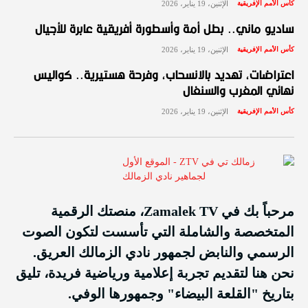
كأس الأمم الإفريقية
الإثنين، 19 يناير، 2026
ساديو ماني.. بطل أمة وأسطورة أفريقية عابرة للأجيال
كأس الأمم الإفريقية
الإثنين، 19 يناير، 2026
اعتراضات، تهديد بالانسحاب، وفرحة هستيرية.. كواليس
نهائي المغرب والسنغال
كأس الأمم الإفريقية
الإثنين، 19 يناير، 2026
مرحباً بك في Zamalek TV، منصتك الرقمية
المتخصصة والشاملة التي تأسست لتكون الصوت
الرسمي والنابض لجمهور نادي الزمالك العريق.
نحن هنا لتقديم تجربة إعلامية ورياضية فريدة، تليق
بتاريخ "القلعة البيضاء" وجمهورها الوفي.