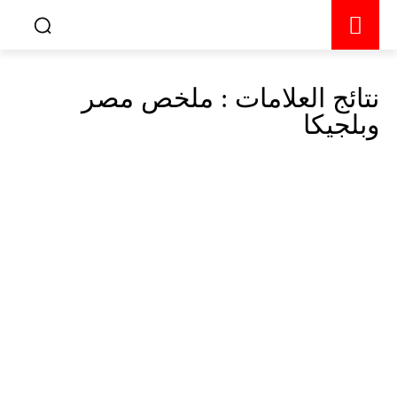
نتائج العلامات :
ملخص مصر
وبلجيكا