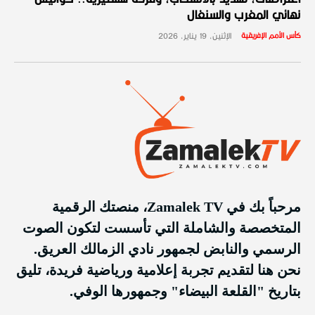
نهائي المغرب والسنغال
كأس الأمم الإفريقية
الإثنين، 19 يناير، 2026
مرحباً بك في Zamalek TV، منصتك الرقمية
المتخصصة والشاملة التي تأسست لتكون الصوت
الرسمي والنابض لجمهور نادي الزمالك العريق.
نحن هنا لتقديم تجربة إعلامية ورياضية فريدة، تليق
بتاريخ "القلعة البيضاء" وجمهورها الوفي.