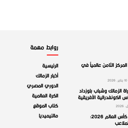
روابط مهمة
لمركز الثامن عالمياً في
الرئيسية
أخبار الزمالك
2
الدوري المصري
ة الزمالك وشباب بلوزداد
الكرة العالمية
الكونفدرالية الأفريقية
كتاب الموقع
مالتيميديا
مجموعة مصر في كأس العالم 2026:
لملاعب