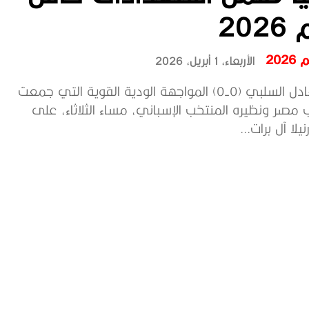
202
202
الأربعاء، 1 أبريل، 2026
حسم التعادل السلبي (0-0) المواجهة الودية القوية التي جمعت
 مصر ونظيره المنتخب الإسباني، مساء الثلاثاء، على
لا آل برات...