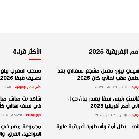
 الإفريقية 2025
الأكثر قراءة
يني نيوز: مقتل مشجع سنغالي بعد
منتخب المغرب يبلغ ا
عن عقب نهائي كان 2025
تصنيف فيفا 2026
ريقية
الثلاثاء، 20 يناير، 2026
كأس الأمم الإفريقية
السبت، 10 يناير، 026
انتينو رئيس فيفا يصدر بيان حول
شاهد بث مباشر مبارا
ي أمم أفريقيا 2025
في نصف نهائي كأس 
ريقية
الإثنين، 19 يناير، 2026
أخبار الزمالك
الجمعة، 17 أبريل، 2026
ني.. بطل أمة وأسطورة أفريقية عابرة
المواعيد، الفرق، وا