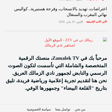
اعتراضات، تهديد بالانسحاب، وفرحة هستيرية.. كواليس
نهائي المغرب والسنغال
كأس الأمم الإفريقية
الإثنين، 19 يناير، 2026
مرحباً بك في Zamalek TV، منصتك الرقمية
المتخصصة والشاملة التي تأسست لتكون الصوت
الرسمي والنابض لجمهور نادي الزمالك العريق.
نحن هنا لتقديم تجربة إعلامية ورياضية فريدة، تليق
بتاريخ "القلعة البيضاء" وجمهورها الوفي.
من نحن
تواصل معنا
سياسة الخصوصية