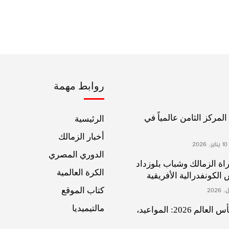
روابط مهمة
لمركز الثامن عالمياً في
الرئيسية
أخبار الزمالك
2
الدوري المصري
اة الزمالك وشباب بلوزداد
الكرة العالمية
لكونفدرالية الأفريقية
كتاب الموقع
مالتيميديا
مجموعة مصر في كأس العالم 2026: المواعيد،