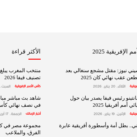
 الإفريقية 2025
الأكثر قراءة
ني نيوز: مقتل مشجع سنغالي بعد
منتخب المغرب يبلغ ا
عن عقب نهائي كان 2025
تصنيف فيفا 2026
ريقية
الثلاثاء، 20 يناير، 2026
كأس الأمم الإفريقية
السبت، 10 يناير، 026
انتينو رئيس فيفا يصدر بيان حول
شاهد بث مباشر مبار
 أمم أفريقيا 2025
في نصف نهائي كأس ا
ريقية
الإثنين، 19 يناير، 2026
أخبار الزمالك
الجمعة، 17 أبريل، 2026
ي.. بطل أمة وأسطورة أفريقية عابرة
الفرق، والملاعب