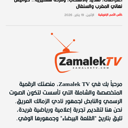
اعتراضات، تهديد بالانسحاب، وفرحة هستيرية.. كواليس
نهائي المغرب والسنغال
كأس الأمم الإفريقية
الإثنين، 19 يناير، 2026
مرحباً بك في Zamalek TV، منصتك الرقمية
المتخصصة والشاملة التي تأسست لتكون الصوت
الرسمي والنابض لجمهور نادي الزمالك العريق.
نحن هنا لتقديم تجربة إعلامية ورياضية فريدة،
تليق بتاريخ "القلعة البيضاء" وجمهورها الوفي.