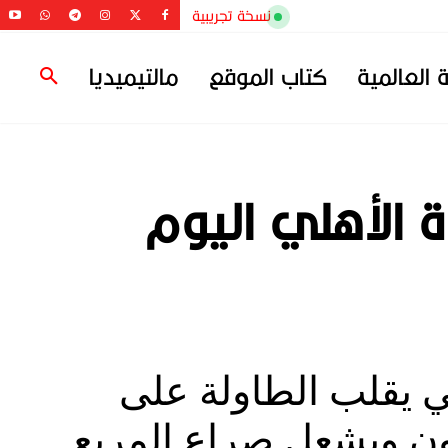
نسخة تجريبية
ة العالمية
كتاب الموقع
مالتيميديا
 الأهلي اليوم
ي يقلب الطاولة على
ون ويشعل صراع المربع