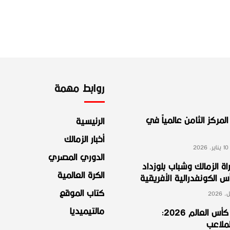
روابط مهمة
لمركز الثامن عالمياً في
الرئيسية
أخبار الزمالك
2
الدوري المصري
ة الزمالك وشباب بلوزداد
الكرة العالمية
الكونفدرالية الأفريقية
كتاب الموقع
مالتيميديا
مجموعة مصر في كأس العالم 2026:
لملاعب