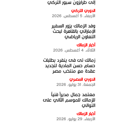
إلى طرابزون سبور التركي
الدوري التركي
الأربعاء، 5 أغسطس، 2026
وفد الزمالك يزور السفير
الإماراتي بالقاهرة لبحث
التعاون الرياضي
أخبار الزمالك
الثلاثاء، 4 أغسطس، 2026
زمالك تى فى ينفرد بطلبات
حسام حسن المادية لتجديد
عقدة مع منتخب مصر
الدوري المصري
الجمعة، 31 يوليو، 2026
معتمد جمال مديراً فنياً
للزمالك للموسم الثاني على
التوالي
أخبار الزمالك
الأربعاء، 29 يوليو، 2026