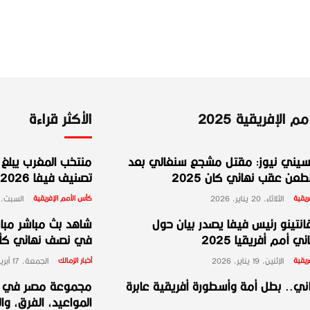
 الإفريقية 2025
الأكثر قراءة
يني نيوز: مقتل مشجع سنغالي بعد
منتخب المغرب يبلغ ا
عن عقب نهائي كان 2025
تصنيف فيفا 2026
ريقية
الثلاثاء، 20 يناير، 2026
كأس الأمم الإفريقية
السبت، 10 يناير، 026
انتينو رئيس فيفا يصدر بيان حول
شاهد بث مباشر مبارا
ي أمم أفريقيا 2025
في نصف نهائي كأس 
ريقية
الإثنين، 19 يناير، 2026
أخبار الزمالك
الجمعة، 17 أبريل، 2026
ني.. بطل أمة وأسطورة أفريقية عابرة
المواعيد، الفرق، وا