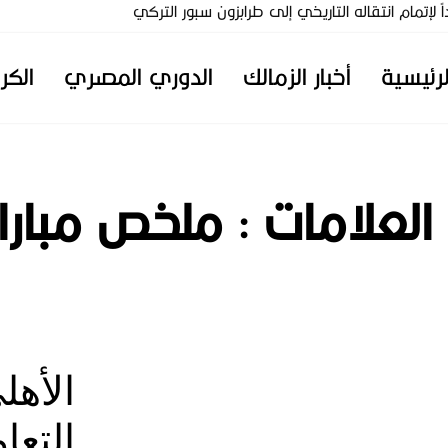
إتمام انتقاله التاريخي إلى طرابزون سبور التركي
لرئيسية
أخبار الزمالك
الدوري المصري
الكر
 العلامات :
ملخص مباراة
الأهل
التعا