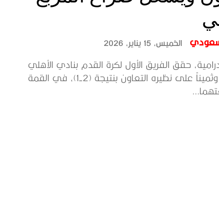
ي
لسعودي
الخميس، 15 يناير، 2026
امية، حقق الفريق الأول لكرة القدم بنادي الأهلي
فوزاً مثيراً وثميناً على نظيره التعاون بنتيجة (2-1)، في القمة
هما...