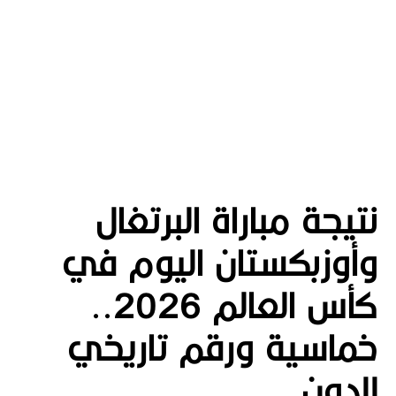
نتيجة مباراة البرتغال
وأوزبكستان اليوم في
كأس العالم 2026..
خماسية ورقم تاريخي
للدون