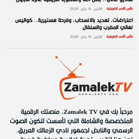
كأس الأمم الإفريقية
الإثنين، 19 يناير، 2026
اعتراضات، تهديد بالانسحاب، وفرحة هستيرية.. كواليس
نهائي المغرب والسنغال
كأس الأمم الإفريقية
الإثنين، 19 يناير، 2026
مرحباً بك في Zamalek TV، منصتك الرقمية
المتخصصة والشاملة التي تأسست لتكون الصوت
الرسمي والنابض لجمهور نادي الزمالك العريق.